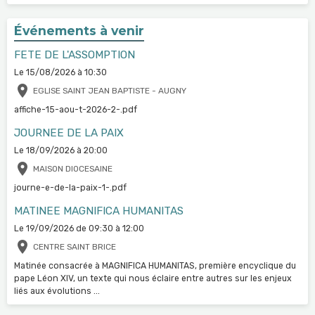
Événements à venir
FETE DE L'ASSOMPTION
Le 15/08/2026
à 10:30
EGLISE SAINT JEAN BAPTISTE - AUGNY
affiche-15-aou-t-2026-2-.pdf
JOURNEE DE LA PAIX
Le 18/09/2026
à 20:00
MAISON DIOCESAINE
journe-e-de-la-paix-1-.pdf
MATINEE MAGNIFICA HUMANITAS
Le 19/09/2026
de 09:30
à 12:00
CENTRE SAINT BRICE
Matinée consacrée à MAGNIFICA HUMANITAS, première encyclique du
pape Léon XIV, un texte qui nous éclaire entre autres sur les enjeux
liés aux évolutions ...