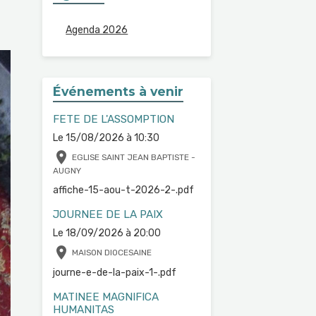
Agenda 2026
Événements à venir
FETE DE L'ASSOMPTION
Le 15/08/2026
à 10:30
EGLISE SAINT JEAN BAPTISTE -
AUGNY
affiche-15-aou-t-2026-2-.pdf
JOURNEE DE LA PAIX
Le 18/09/2026
à 20:00
MAISON DIOCESAINE
journe-e-de-la-paix-1-.pdf
MATINEE MAGNIFICA
HUMANITAS