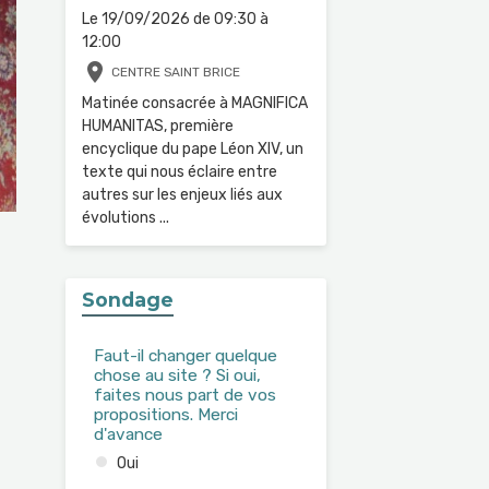
Le 19/09/2026
de 09:30
à
12:00
CENTRE SAINT BRICE
Matinée consacrée à MAGNIFICA
HUMANITAS, première
encyclique du pape Léon XIV, un
texte qui nous éclaire entre
autres sur les enjeux liés aux
évolutions ...
Sondage
Faut-il changer quelque
chose au site ? Si oui,
faites nous part de vos
propositions. Merci
d'avance
Oui