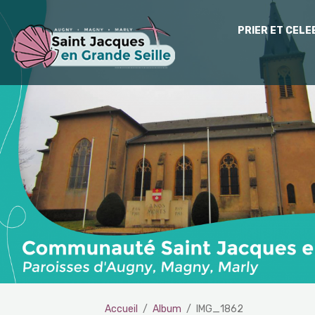
PRIER ET CEL
Accueil
Album
IMG_1862