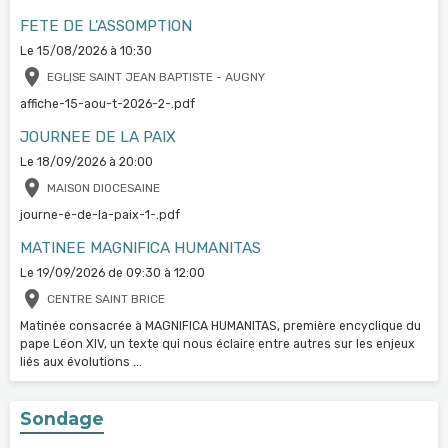
FETE DE L'ASSOMPTION
Le 15/08/2026
à 10:30
EGLISE SAINT JEAN BAPTISTE - AUGNY
affiche-15-aou-t-2026-2-.pdf
JOURNEE DE LA PAIX
Le 18/09/2026
à 20:00
MAISON DIOCESAINE
journe-e-de-la-paix-1-.pdf
MATINEE MAGNIFICA HUMANITAS
Le 19/09/2026
de 09:30
à 12:00
CENTRE SAINT BRICE
Matinée consacrée à MAGNIFICA HUMANITAS, première encyclique du
pape Léon XIV, un texte qui nous éclaire entre autres sur les enjeux
liés aux évolutions ...
Sondage