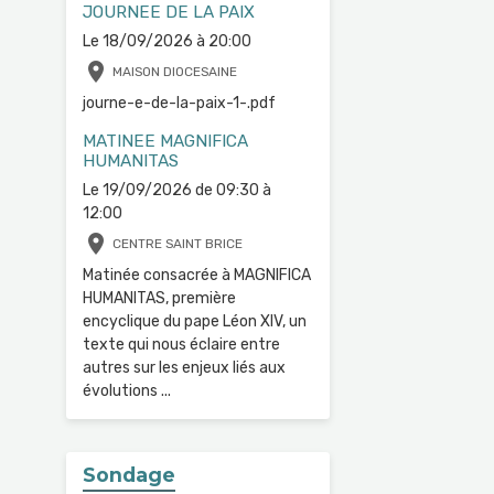
JOURNEE DE LA PAIX
Le 18/09/2026
à 20:00
MAISON DIOCESAINE
journe-e-de-la-paix-1-.pdf
MATINEE MAGNIFICA
HUMANITAS
Le 19/09/2026
de 09:30
à
12:00
CENTRE SAINT BRICE
Matinée consacrée à MAGNIFICA
HUMANITAS, première
encyclique du pape Léon XIV, un
texte qui nous éclaire entre
autres sur les enjeux liés aux
évolutions ...
Sondage