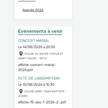
Agenda 2026
Événements à venir
CONCERT MARIAL
Le 14/08/2026
à 20:00
EGLISE DU SACRE-COEUR ET
SAINT FIACRE - METZ
affiche-concert-marial-
2026.pdf
FETE DE L'ASSOMPTION
Le 15/08/2026
à 10:30
EGLISE SAINT JEAN BAPTISTE -
AUGNY
affiche-15-aou-t-2026-2-.pdf