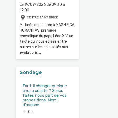
Le 19/09/2026
de 09:30
à
12:00
CENTRE SAINT BRICE
Matinée consacrée à MAGNIFICA
HUMANITAS, première
encyclique du pape Léon XIV, un
texte qui nous éclaire entre
autres sur les enjeux liés aux
évolutions ...
Sondage
Faut-il changer quelque
chose au site ? Si oui,
faites nous part de vos
propositions. Merci
d'avance
Oui