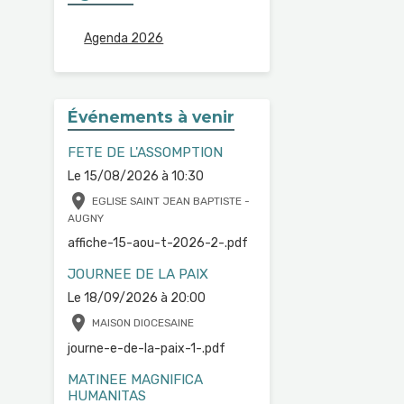
Agenda 2026
Événements à venir
FETE DE L'ASSOMPTION
Le 15/08/2026
à 10:30
EGLISE SAINT JEAN BAPTISTE -
AUGNY
affiche-15-aou-t-2026-2-.pdf
JOURNEE DE LA PAIX
Le 18/09/2026
à 20:00
MAISON DIOCESAINE
journe-e-de-la-paix-1-.pdf
MATINEE MAGNIFICA
HUMANITAS