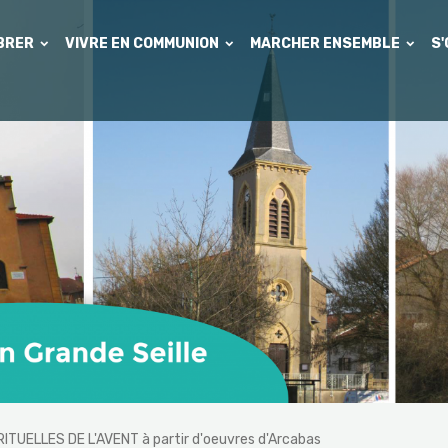
EBRER
VIVRE EN COMMUNION
MARCHER ENSEMBLE
S
ITUELLES DE L'AVENT à partir d'oeuvres d'Arcabas