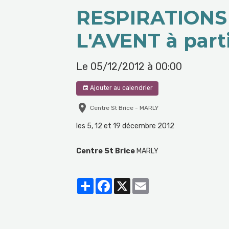
RESPIRATIONS
L'AVENT à part
Le 05/12/2012
à 00:00
Ajouter au calendrier
Centre St Brice - MARLY
les 5, 12 et 19 décembre 2012
Centre St Brice
MARLY
Partager
Facebook
X
Email