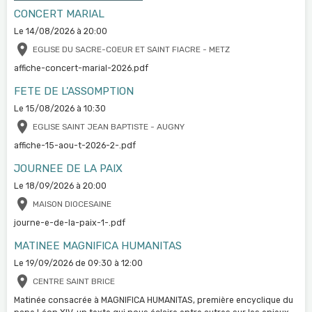
CONCERT MARIAL
Le 14/08/2026
à 20:00
EGLISE DU SACRE-COEUR ET SAINT FIACRE - METZ
affiche-concert-marial-2026.pdf
FETE DE L'ASSOMPTION
Le 15/08/2026
à 10:30
EGLISE SAINT JEAN BAPTISTE - AUGNY
affiche-15-aou-t-2026-2-.pdf
JOURNEE DE LA PAIX
Le 18/09/2026
à 20:00
MAISON DIOCESAINE
journe-e-de-la-paix-1-.pdf
MATINEE MAGNIFICA HUMANITAS
Le 19/09/2026
de 09:30
à 12:00
CENTRE SAINT BRICE
Matinée consacrée à MAGNIFICA HUMANITAS, première encyclique du