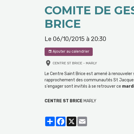
COMITE DE GE
BRICE
Le 06/10/2015
à 20:30
Ajouter au calendrier
CENTRE ST BRICE - MARLY
Le Centre Saint Brice est amené à renouvele
rapprochement des communautés St Jacques en 
s'engager sont invités à se retrouver ce
mardi
CENTRE ST BRICE
MARLY
Partager
Facebook
X
Email