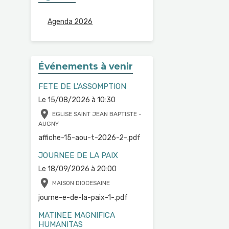
Agenda 2026
Événements à venir
FETE DE L'ASSOMPTION
Le 15/08/2026
à 10:30
EGLISE SAINT JEAN BAPTISTE -
AUGNY
affiche-15-aou-t-2026-2-.pdf
JOURNEE DE LA PAIX
Le 18/09/2026
à 20:00
MAISON DIOCESAINE
journe-e-de-la-paix-1-.pdf
MATINEE MAGNIFICA
HUMANITAS