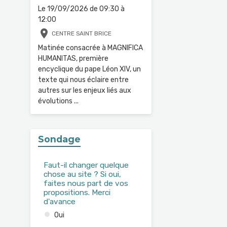
Le 19/09/2026
de 09:30
à
12:00
CENTRE SAINT BRICE
Matinée consacrée à MAGNIFICA
HUMANITAS, première
encyclique du pape Léon XIV, un
texte qui nous éclaire entre
autres sur les enjeux liés aux
évolutions ...
Sondage
Faut-il changer quelque
chose au site ? Si oui,
faites nous part de vos
propositions. Merci
d'avance
Oui