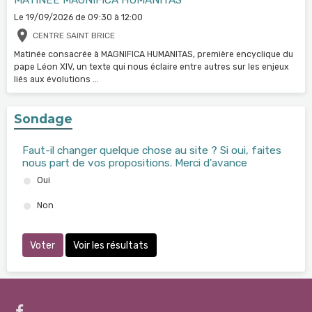
Le 19/09/2026
de 09:30
à 12:00
CENTRE SAINT BRICE
Matinée consacrée à MAGNIFICA HUMANITAS, première encyclique du
pape Léon XIV, un texte qui nous éclaire entre autres sur les enjeux
liés aux évolutions ...
Sondage
Faut-il changer quelque chose au site ? Si oui, faites
nous part de vos propositions. Merci d'avance
Oui
Non
Voter
Voir les résultats