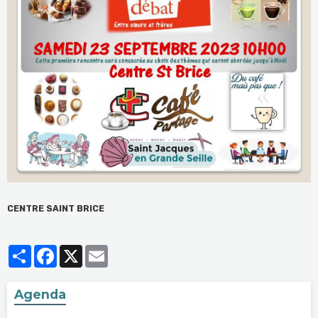
CENTRE SAINT BRICE
Partager
Facebook
X
Email
Agenda