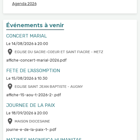
Agenda 2026
Événements à venir
CONCERT MARIAL
Le 14/08/2026
à 20:00
EGLISE DU SACRE-COEUR ET SAINT FIACRE - METZ
affiche-concert-marial-2026.pdf
FETE DE L'ASSOMPTION
Le 15/08/2026
à 10:30
EGLISE SAINT JEAN BAPTISTE - AUGNY
affiche-15-aou-t-2026-2-.pdf
JOURNEE DE LA PAIX
Le 18/09/2026
à 20:00
MAISON DIOCESAINE
journe-e-de-la-paix-1-.pdf
MATINEE MAGNIFICA HUMANITAS